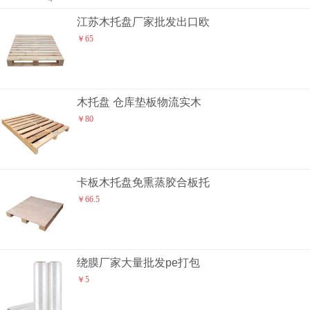
江苏木托盘厂家批发出口欧
￥65
木托盘 仓库垫板物流实木
￥80
卡板木托盘免熏蒸胶合板托
￥66.5
绕膜厂家大量批发pe打包
￥5