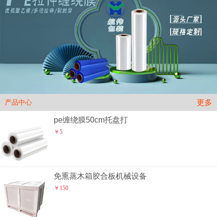
更多
产品中心
pe缠绕膜50cm托盘打
￥5
免熏蒸木箱胶合板机械设备
￥150