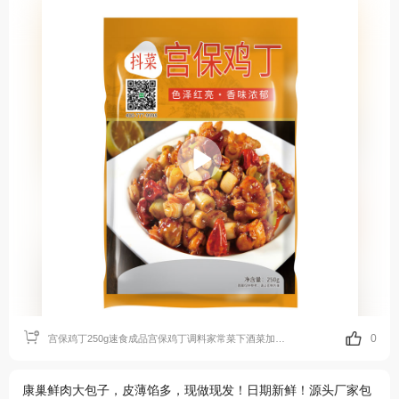
0
宫保鸡丁250g速食成品宫保鸡丁调料家常菜下酒菜加热即食预制菜
康巢鲜肉大包子，皮薄馅多，现做现发！日期新鲜！源头厂家包