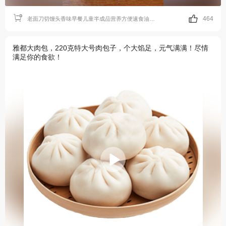
464
老面刀切馒头香味早餐儿童半成品营养方便速食油炸速冻面点小馒头
雅都大肉包，220克特大号肉包子，个大馅足，元气满满！尽情
满足你的食欲！